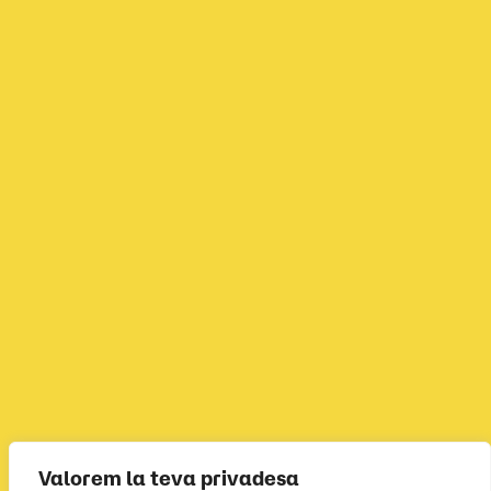
Valorem la teva privadesa