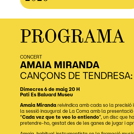
PROGRAMA
CONCERT
AMAIA MIRANDA
CANÇONS DE TENDRESA:
Dimecres 6 de maig
20 H
Pati
Es Baluard Museu
Amaia Miranda
reivindica amb cada so la precisió 
la sessió inaugural de La Coma amb la presentació 
“
Cada vez que te veo lo entiendo
”, un disc que 
pretendre-ho, gestat des de les ganes de jugar i ap
Amaia, habitual instrumentista en la formació musi