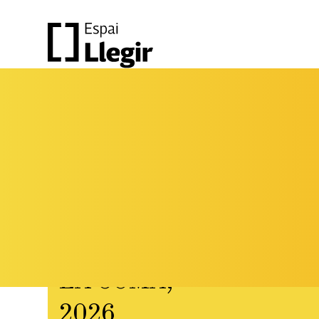
LA
COMA,
FESTIVAL DE LITERATURA
I PENSAMENT CONTEMPORANI
LA COMA,
2026