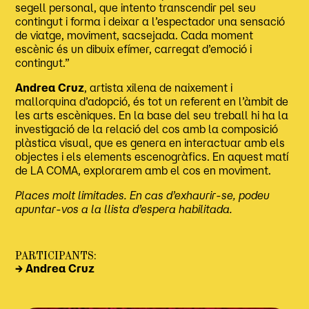
segell personal, que intento transcendir pel seu
contingut i forma i deixar a l’espectador una sensació
de viatge, moviment, sacsejada. Cada moment
escènic és un dibuix efímer, carregat d’emoció i
contingut.”
Andrea Cruz
, artista xilena de naixement i
mallorquina d’adopció, és tot un referent en l’àmbit de
les arts escèniques. En la base del seu treball hi ha la
investigació de la relació del cos amb la composició
plàstica visual, que es genera en interactuar amb els
objectes i els elements escenogràfics. En aquest matí
de LA COMA, explorarem amb el cos en moviment.
Places molt limitades. En cas d’exhaurir-se, podeu
apuntar-vos a la llista d’espera habilitada.
PARTICIPANTS:
→ Andrea Cruz