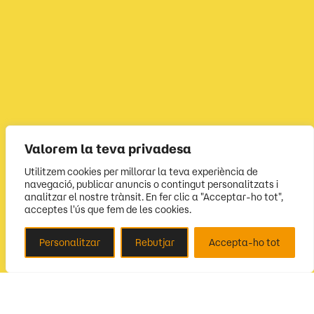
Valorem la teva privadesa
Utilitzem cookies per millorar la teva experiència de
navegació, publicar anuncis o contingut personalitzats i
analitzar el nostre trànsit. En fer clic a "Acceptar-ho tot",
acceptes l'ús que fem de les cookies.
Personalitzar
Rebutjar
Accepta-ho tot
Segueix-nos