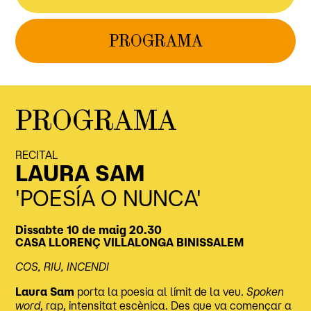
PROGRAMA
PROGRAMA
RECITAL
LAURA SAM
'POESÍA O NUNCA'
Dissabte 10 de maig
20.30
CASA LLORENÇ VILLALONGA
BINISSALEM
COS, RIU, INCENDI
Laura Sam
porta la poesia al límit de la veu.
Spoken
word
, rap, intensitat escènica. Des que va començar a