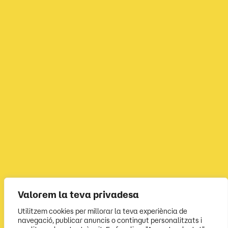
Valorem la teva privadesa
Utilitzem cookies per millorar la teva experiència de
navegació, publicar anuncis o contingut personalitzats i