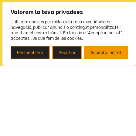
Valorem la teva privadesa
Utilitzem cookies per millorar la teva experiència de
navegació, publicar anuncis o contingut personalitzats i
analitzar el nostre trànsit. En fer clic a "Acceptar-ho tot",
acceptes l'ús que fem de les cookies.
Personalitzar
Rebutjar
Accepta-ho tot
Segueix-nos