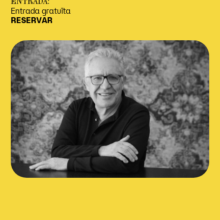
ENTRADA:
Entrada gratuïta
RESERVAR