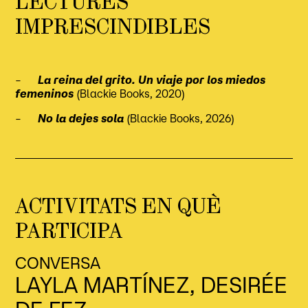
LECTURES
IMPRESCINDIBLES
–
La reina del grito. Un viaje por los miedos
femeninos
(Blackie Books, 2020)
–
No la dejes sola
(Blackie Books, 2026)
ACTIVITATS EN QUÈ
PARTICIPA
CONVERSA
LAYLA MARTÍNEZ, DESIRÉE