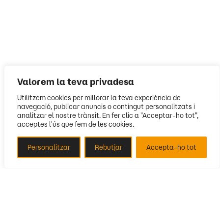
Valorem la teva privadesa
Utilitzem cookies per millorar la teva experiència de
navegació, publicar anuncis o contingut personalitzats i
analitzar el nostre trànsit. En fer clic a "Acceptar-ho tot",
acceptes l'ús que fem de les cookies.
Personalitzar
Rebutjar
Accepta-ho tot
Segueix-nos