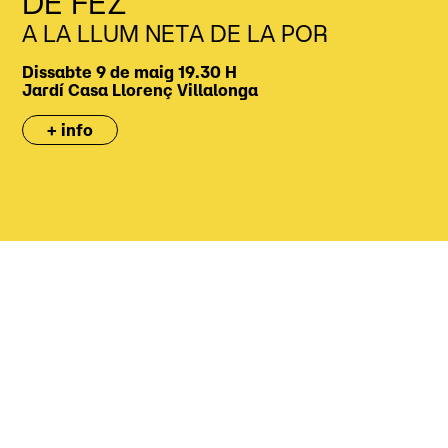
DE FEZ
A LA LLUM NETA DE LA POR
Dissabte 9 de maig
19.30 H
Jardí
Casa Llorenç Villalonga
+ info