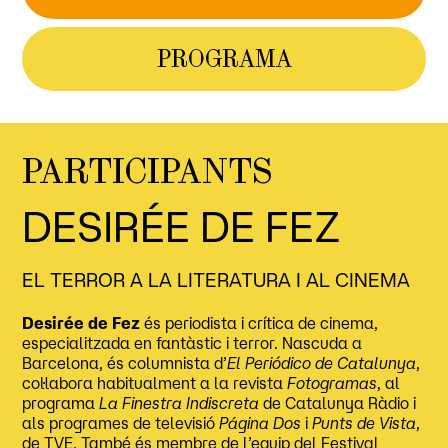
PROGRAMA
PARTICIPANTS
DESIRÉE DE FEZ
EL TERROR A LA LITERATURA I AL CINEMA
Desirée de Fez
és periodista i crítica de cinema,
especialitzada en fantàstic i terror. Nascuda a
Barcelona, és columnista d’
El Periódico de Catalunya
,
col·labora habitualment a la revista
Fotogramas
, al
programa
La Finestra Indiscreta
de Catalunya Ràdio i
als programes de televisió
Página Dos
i
Punts de Vista
,
de TVE. També és membre de l’equip del Festival