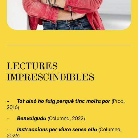
LECTURES
IMPRESCINDIBLES
–
Tot això ho faig perquè tinc molta por
(Proa,
2016)
–
Benvolguda
(Columna, 2022)
–
Instruccions per viure sense ella
(Columna,
2026)