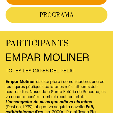
PROGRAMA
PARTICIPANTS
EMPAR MOLINER
TOTES LES CARES DEL RELAT
Empar Moliner
és escriptora i comunicadora, una de
les figures públiques catalanes més influents dels
nostres dies. Nascuda a Santa Eulàlia de Ronçana, es
va donar a conèixer amb el recull de relats
L’ensenyador de pisos que odiava els mims
(Destino, 1999), al qual va seguir la novel·la
Feli,
esthéticienne
(Destino, 2000) –Premi Josep Pla.