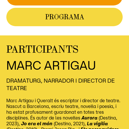
PROGRAMA
PARTICIPANTS
MARC ARTIGAU
DRAMATURG, NARRADOR I DIRECTOR DE
TEATRE
Marc Artigau i Queralt és escriptor i director de teatre.
Nascut a Barcelona, escriu teatre, novel·la i poesia, i
ha estat profusament guardonat en totes tres
disciplines. És autor de les novel·les
Aurora
(Destina,
2023),
Jo era el món
(Destino, 2021),
La vigília