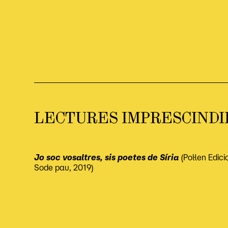
LECTURES IMPRESCINDI
Jo soc vosaltres, sis poetes de Síria
(Pol·len Edici
Sode pau, 2019)