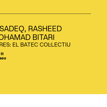
SADEQ, RASHEED
OHAMAD BITARI
ES: EL BATEC COL·LECTIU
 H
seu