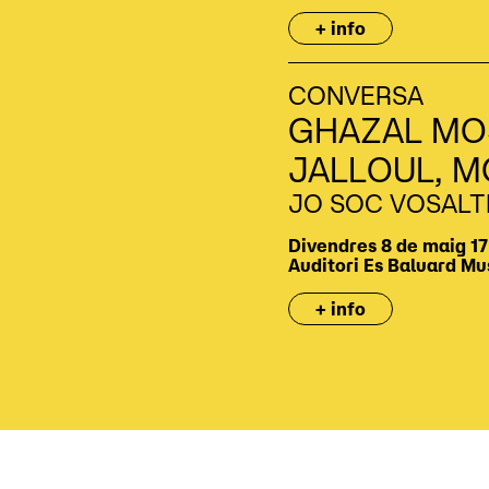
+ info
CONVERSA
GHAZAL MO
JALLOUL, M
JO SOC VOSALTR
Divendres 8 de maig
17
Auditori
Es Baluard Mu
+ info