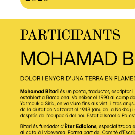
PARTICIPANTS
MOHAMAD BI
DOLOR I ENYOR D’UNA TERRA EN FLAME
Mohamad Bitari
és un poeta, traductor, escriptor i 
establert a Barcelona. Va néixer el 1990 al camp de
Yarmouk a Síria, on va viure fins als vint-i-tres anys
de la ciutat de Natzaret el 1948 (any de la Nakba) i es
després de l’ocupació del nou Estat d’Israel a Pales
Bitari és fundador d’
Èter Edicions
, especialitzada 
al català i viceversa. Forma part del Comitè d’Escri