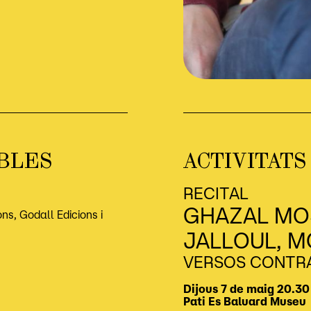
BLES
ACTIVITATS
RECITAL
GHAZAL MO
ons, Godall Edicions i
JALLOUL, M
VERSOS CONTRA
Dijous 7 de maig
20.30
Pati
Es Baluard Museu