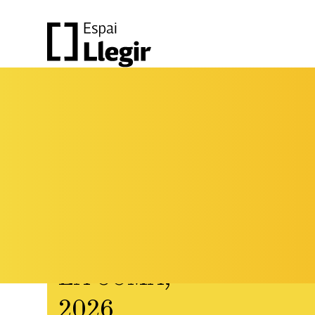
LA
COMA,
FESTIVAL DE LITERATURA
I PENSAMENT CONTEMPORANI
LA COMA,
2026