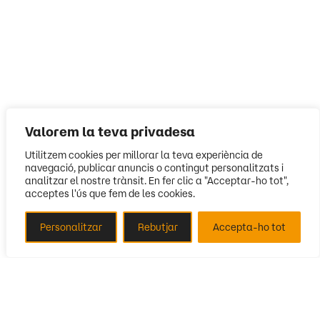
Valorem la teva privadesa
Utilitzem cookies per millorar la teva experiència de
navegació, publicar anuncis o contingut personalitzats i
analitzar el nostre trànsit. En fer clic a "Acceptar-ho tot",
acceptes l'ús que fem de les cookies.
Personalitzar
Rebutjar
Accepta-ho tot
Segueix-nos