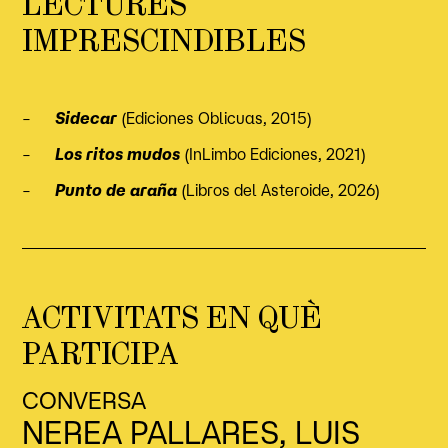
LECTURES
IMPRESCINDIBLES
–
Sidecar
(Ediciones Oblicuas, 2015)
–
Los ritos mudos
(InLimbo Ediciones, 2021)
–
Punto de araña
(Libros del Asteroide, 2026)
ACTIVITATS EN QUÈ
PARTICIPA
CONVERSA
NEREA PALLARES, LUIS