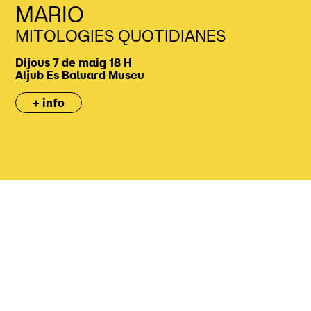
MARIO
MITOLOGIES QUOTIDIANES
Dijous 7 de maig
18 H
Aljub
Es Baluard Museu
+ info