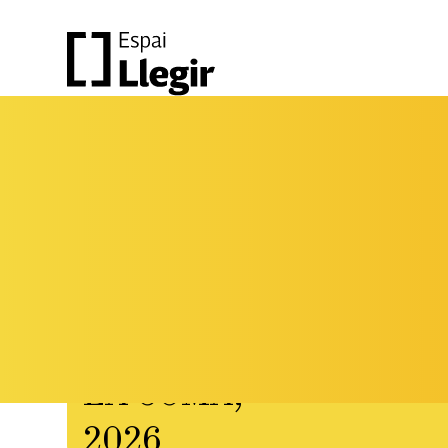
LA
COMA,
FESTIVAL DE LITERATURA
I PENSAMENT CONTEMPORANI
LA COMA,
2026