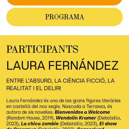
PROGRAMA
PARTICIPANTS
LAURA FERNÁNDEZ
ENTRE L’ABSURD, LA CIÈNCIA FICCIÓ, LA
REALITAT I EL DELIRI
Laura Fernández és una de les grans figures literàries
en castellà del nou segle. Nascuda a Terrassa, és
autora de sis novel·les:
Bienvenidos a Welcome
(Random House, 2019),
Wendolin Kramer
(Debolsillo,
2023),
La chica zombie
(Debolsillo, 2023),
El show