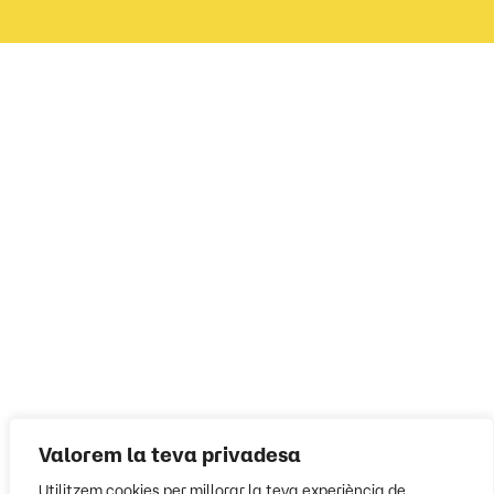
Valorem la teva privadesa
Utilitzem cookies per millorar la teva experiència de